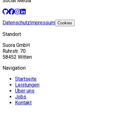
Social Media
GitHub
Facebook
Instagram
LinkedIn
Datenschutz
Impressum
Cookies
Standort
Suora GmbH
Ruhrstr. 70
58452 Witten
Navigation
Startseite
Leistungen
Über uns
Jobs
Kontakt