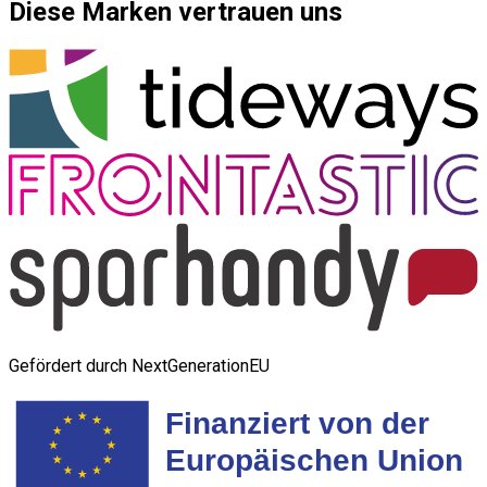
Diese Marken vertrauen uns
Gefördert durch NextGenerationEU
Finanziert von der 
Europäischen Union