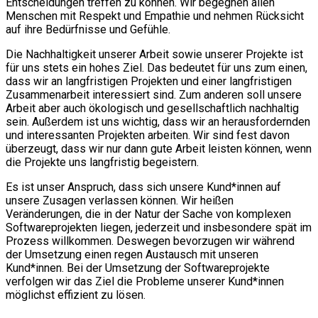
Entscheidungen treffen zu können. Wir begegnen allen
Menschen mit Respekt und Empathie und nehmen Rücksicht
auf ihre Bedürfnisse und Gefühle.
Die Nachhaltigkeit unserer Arbeit sowie unserer Projekte ist
für uns stets ein hohes Ziel. Das bedeutet für uns zum einen,
dass wir an langfristigen Projekten und einer langfristigen
Zusammenarbeit interessiert sind. Zum anderen soll unsere
Arbeit aber auch ökologisch und gesellschaftlich nachhaltig
sein. Außerdem ist uns wichtig, dass wir an herausfordernden
und interessanten Projekten arbeiten. Wir sind fest davon
überzeugt, dass wir nur dann gute Arbeit leisten können, wenn
die Projekte uns langfristig begeistern.
Es ist unser Anspruch, dass sich unsere Kund*innen auf
unsere Zusagen verlassen können. Wir heißen
Veränderungen, die in der Natur der Sache von komplexen
Softwareprojekten liegen, jederzeit und insbesondere spät im
Prozess willkommen. Deswegen bevorzugen wir während
der Umsetzung einen regen Austausch mit unseren
Kund*innen. Bei der Umsetzung der Softwareprojekte
verfolgen wir das Ziel die Probleme unserer Kund*innen
möglichst effizient zu lösen.